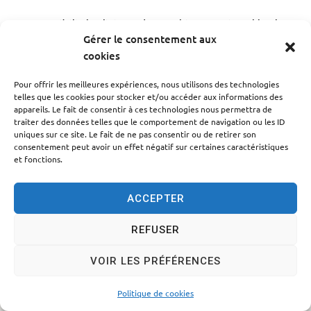
Accessibilité
Politique des cookies
Mentions légales
Gérer le consentement aux
Plan du site
Traitement des données personnelles
cookies
© 2024 - Propulsé par Utopia
Pour offrir les meilleures expériences, nous utilisons des technologies
telles que les cookies pour stocker et/ou accéder aux informations des
appareils. Le fait de consentir à ces technologies nous permettra de
traiter des données telles que le comportement de navigation ou les ID
uniques sur ce site. Le fait de ne pas consentir ou de retirer son
consentement peut avoir un effet négatif sur certaines caractéristiques
et fonctions.
ACCEPTER
REFUSER
VOIR LES PRÉFÉRENCES
Politique de cookies