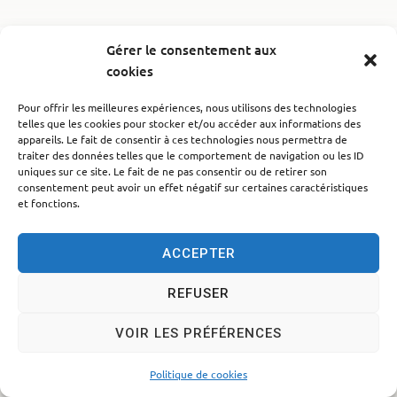
Gérer le consentement aux
Accessibilité
Politique des cookies
Mentions légales
cookies
Plan du site
Traitement des données personnelles
Pour offrir les meilleures expériences, nous utilisons des technologies
telles que les cookies pour stocker et/ou accéder aux informations des
© 2024 - Propulsé par Utopia
appareils. Le fait de consentir à ces technologies nous permettra de
traiter des données telles que le comportement de navigation ou les ID
uniques sur ce site. Le fait de ne pas consentir ou de retirer son
consentement peut avoir un effet négatif sur certaines caractéristiques
et fonctions.
ACCEPTER
REFUSER
VOIR LES PRÉFÉRENCES
Politique de cookies