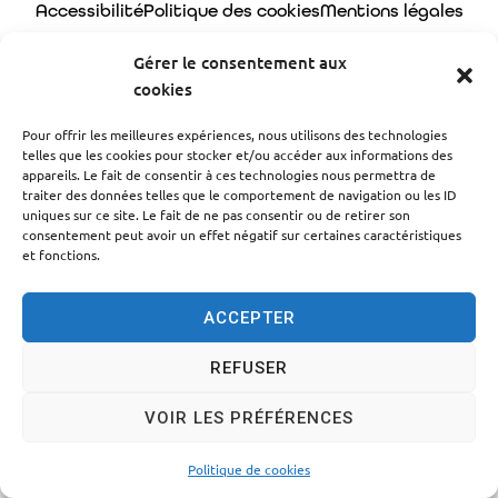
Accessibilité
Politique des cookies
Mentions légales
Plan du site
Traitement des données personnelles
Gérer le consentement aux
cookies
© 2024 - Propulsé par Utopia
Pour offrir les meilleures expériences, nous utilisons des technologies
telles que les cookies pour stocker et/ou accéder aux informations des
appareils. Le fait de consentir à ces technologies nous permettra de
traiter des données telles que le comportement de navigation ou les ID
uniques sur ce site. Le fait de ne pas consentir ou de retirer son
consentement peut avoir un effet négatif sur certaines caractéristiques
et fonctions.
ACCEPTER
REFUSER
VOIR LES PRÉFÉRENCES
Politique de cookies