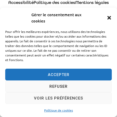
Accessibilité
Politique des cookies
Mentions légales
Plan du site
Traitement des données personnelles
Gérer le consentement aux
cookies
© 2024 - Propulsé par Utopia
Pour offrir les meilleures expériences, nous utilisons des technologies
telles que les cookies pour stocker et/ou accéder aux informations des
appareils. Le fait de consentir à ces technologies nous permettra de
traiter des données telles que le comportement de navigation ou les ID
uniques sur ce site. Le fait de ne pas consentir ou de retirer son
consentement peut avoir un effet négatif sur certaines caractéristiques
et fonctions.
ACCEPTER
REFUSER
VOIR LES PRÉFÉRENCES
Politique de cookies