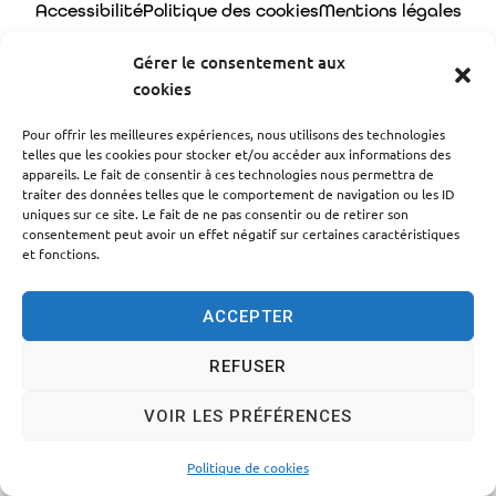
Accessibilité
Politique des cookies
Mentions légales
Plan du site
Traitement des données personnelles
Gérer le consentement aux
cookies
© 2024 - Propulsé par Utopia
Pour offrir les meilleures expériences, nous utilisons des technologies
telles que les cookies pour stocker et/ou accéder aux informations des
appareils. Le fait de consentir à ces technologies nous permettra de
traiter des données telles que le comportement de navigation ou les ID
uniques sur ce site. Le fait de ne pas consentir ou de retirer son
consentement peut avoir un effet négatif sur certaines caractéristiques
et fonctions.
ACCEPTER
REFUSER
VOIR LES PRÉFÉRENCES
Politique de cookies