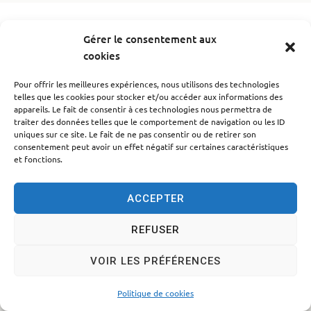
Accessibilité
Politique des cookies
Mentions légales
Gérer le consentement aux
cookies
Plan du site
Traitement des données personnelles
© 2024 - Propulsé par Utopia
Pour offrir les meilleures expériences, nous utilisons des technologies
telles que les cookies pour stocker et/ou accéder aux informations des
appareils. Le fait de consentir à ces technologies nous permettra de
traiter des données telles que le comportement de navigation ou les ID
uniques sur ce site. Le fait de ne pas consentir ou de retirer son
consentement peut avoir un effet négatif sur certaines caractéristiques
et fonctions.
ACCEPTER
REFUSER
VOIR LES PRÉFÉRENCES
Politique de cookies