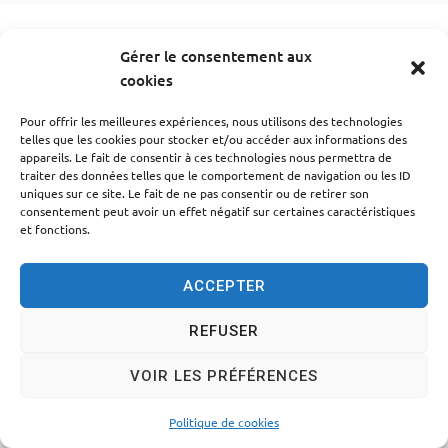
Accessibilité
Politique des cookies
Mentions légales
Gérer le consentement aux
cookies
Plan du site
Traitement des données personnelles
© 2024 - Propulsé par Utopia
Pour offrir les meilleures expériences, nous utilisons des technologies
telles que les cookies pour stocker et/ou accéder aux informations des
appareils. Le fait de consentir à ces technologies nous permettra de
traiter des données telles que le comportement de navigation ou les ID
uniques sur ce site. Le fait de ne pas consentir ou de retirer son
consentement peut avoir un effet négatif sur certaines caractéristiques
et fonctions.
ACCEPTER
REFUSER
VOIR LES PRÉFÉRENCES
Politique de cookies