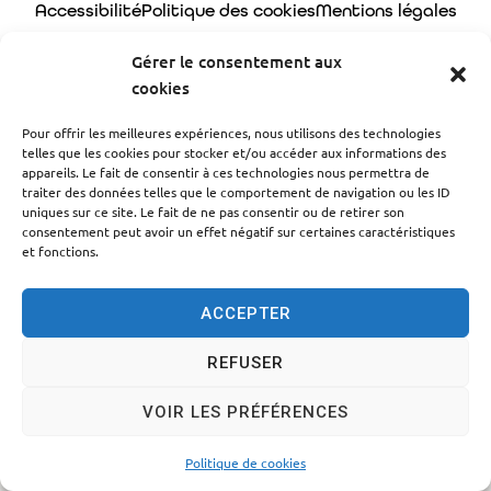
Accessibilité
Politique des cookies
Mentions légales
Plan du site
Traitement des données personnelles
Gérer le consentement aux
cookies
© 2024 - Propulsé par Utopia
Pour offrir les meilleures expériences, nous utilisons des technologies
telles que les cookies pour stocker et/ou accéder aux informations des
appareils. Le fait de consentir à ces technologies nous permettra de
traiter des données telles que le comportement de navigation ou les ID
uniques sur ce site. Le fait de ne pas consentir ou de retirer son
consentement peut avoir un effet négatif sur certaines caractéristiques
et fonctions.
ACCEPTER
REFUSER
VOIR LES PRÉFÉRENCES
Politique de cookies