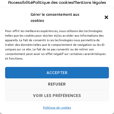
Accessibilité
Politique des cookies
Mentions légales
Plan du site
Traitement des données personnelles
Gérer le consentement aux
cookies
© 2024 - Propulsé par Utopia
Pour offrir les meilleures expériences, nous utilisons des technologies
telles que les cookies pour stocker et/ou accéder aux informations des
appareils. Le fait de consentir à ces technologies nous permettra de
traiter des données telles que le comportement de navigation ou les ID
uniques sur ce site. Le fait de ne pas consentir ou de retirer son
consentement peut avoir un effet négatif sur certaines caractéristiques
et fonctions.
ACCEPTER
REFUSER
VOIR LES PRÉFÉRENCES
Politique de cookies