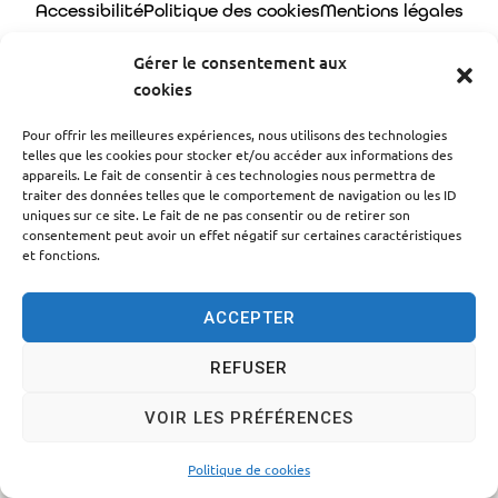
Accessibilité
Politique des cookies
Mentions légales
Plan du site
Traitement des données personnelles
Gérer le consentement aux
cookies
© 2024 - Propulsé par Utopia
Pour offrir les meilleures expériences, nous utilisons des technologies
telles que les cookies pour stocker et/ou accéder aux informations des
appareils. Le fait de consentir à ces technologies nous permettra de
traiter des données telles que le comportement de navigation ou les ID
uniques sur ce site. Le fait de ne pas consentir ou de retirer son
consentement peut avoir un effet négatif sur certaines caractéristiques
et fonctions.
ACCEPTER
REFUSER
VOIR LES PRÉFÉRENCES
Politique de cookies