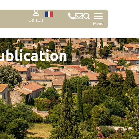
Je suis
Menu
ublication