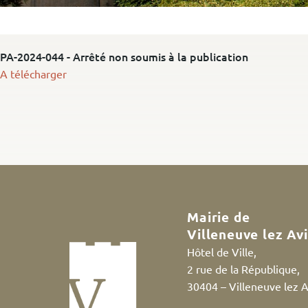
PA-2024-044 - Arrêté non soumis à la publication
A télécharger
Mairie de
Villeneuve lez Av
Hôtel de Ville,
2 rue de la République,
30404 – Villeneuve lez 