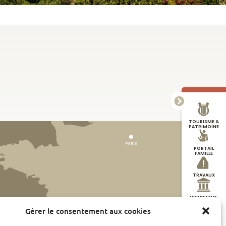
TOURISME &
PATRIMOINE
PORTAIL
FAMILLE
TRAVAUX
URBANISME
Gérer le consentement aux cookies
DÉMARCHES
EN LIGNE