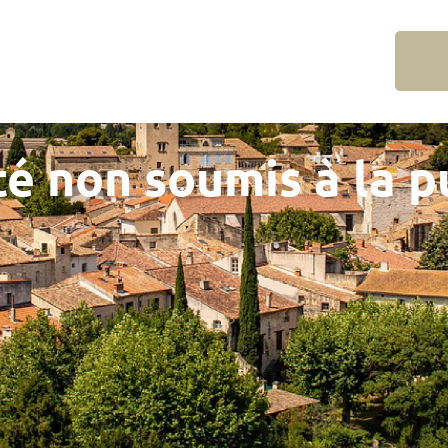
é non soumis à la p