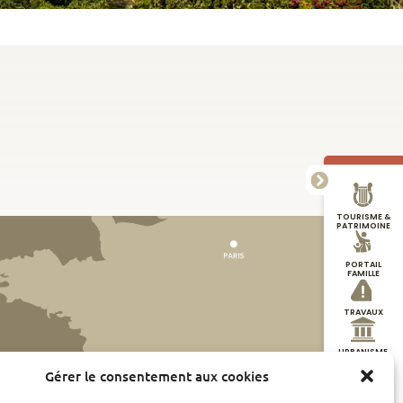
TOURISME &
PATRIMOINE
PORTAIL
FAMILLE
TRAVAUX
URBANISME
Gérer le consentement aux cookies
DÉMARCHES
EN LIGNE