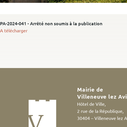
PA-2024-041 - Arrêté non soumis à la publication
A télécharger
Mairie de
Villeneuve lez Av
Hôtel de Ville,
2 rue de la République,
30404 – Villeneuve lez 