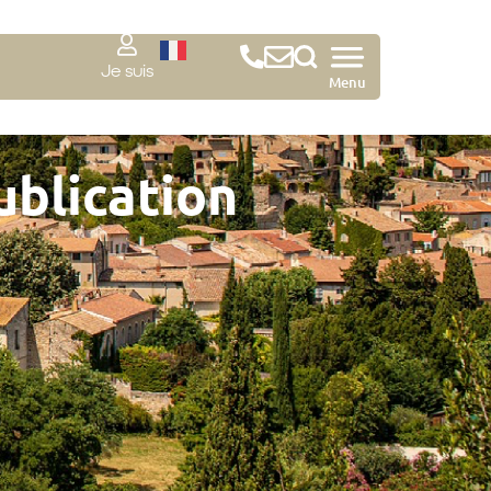
Je suis
Menu
ublication