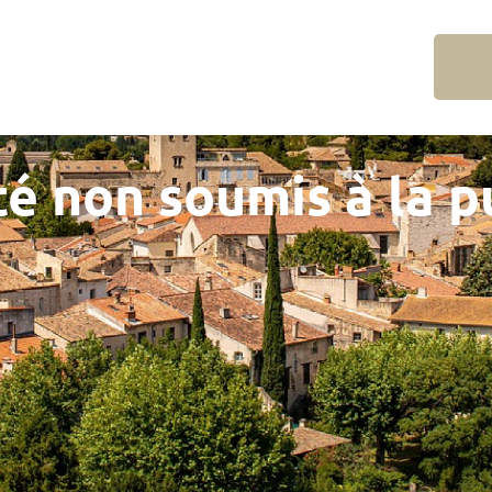
é non soumis à la p