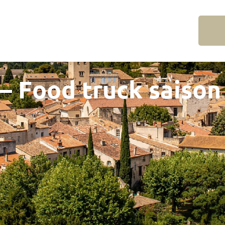
 Food truck saison 