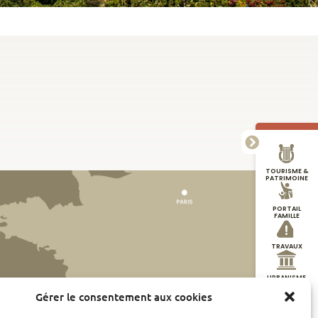
TOURISME &
PATRIMOINE
PORTAIL
FAMILLE
TRAVAUX
URBANISME
Gérer le consentement aux cookies
DÉMARCHES
EN LIGNE