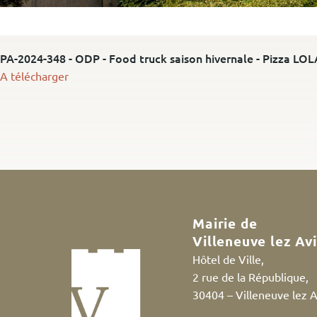
PA-2024-348 - ODP - Food truck saison hivernale - Pizza LOL
A télécharger
Mairie de
Villeneuve lez Av
Hôtel de Ville,
2 rue de la République,
30404 – Villeneuve lez 