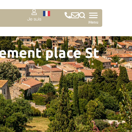
Je suis
Menu
nement place St