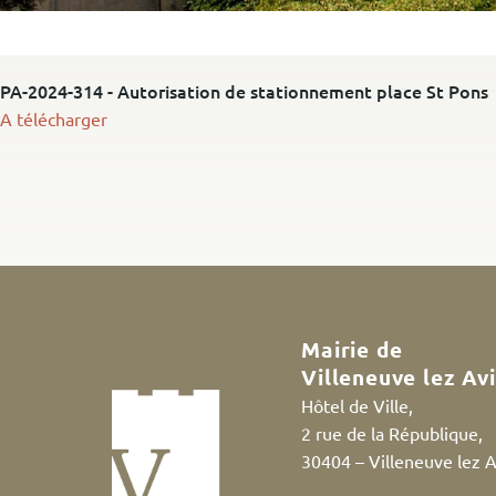
PA-2024-314 - Autorisation de stationnement place St Pons
A télécharger
Mairie de
Villeneuve lez Av
Hôtel de Ville,
2 rue de la République,
30404 – Villeneuve lez 