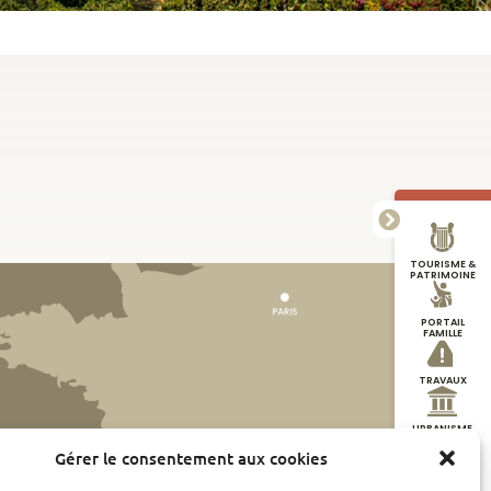
TOURISME &
PATRIMOINE
PORTAIL
FAMILLE
TRAVAUX
URBANISME
Gérer le consentement aux cookies
DÉMARCHES
EN LIGNE