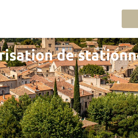
risation de station