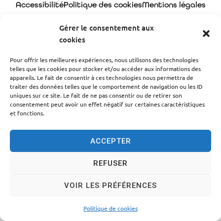
Accessibilité
Politique des cookies
Mentions légales
Plan du site
Traitement des données personnelles
Gérer le consentement aux
cookies
© 2024 - Propulsé par Utopia
Pour offrir les meilleures expériences, nous utilisons des technologies
telles que les cookies pour stocker et/ou accéder aux informations des
appareils. Le fait de consentir à ces technologies nous permettra de
traiter des données telles que le comportement de navigation ou les ID
uniques sur ce site. Le fait de ne pas consentir ou de retirer son
consentement peut avoir un effet négatif sur certaines caractéristiques
et fonctions.
ACCEPTER
REFUSER
VOIR LES PRÉFÉRENCES
Politique de cookies