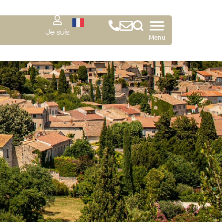
Je suis
Menu