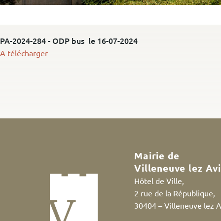
PA-2024-284 - ODP bus le 16-07-2024
A télécharger
Mairie de
Villeneuve lez Av
Hôtel de Ville,
2 rue de la République,
30404 – Villeneuve lez 