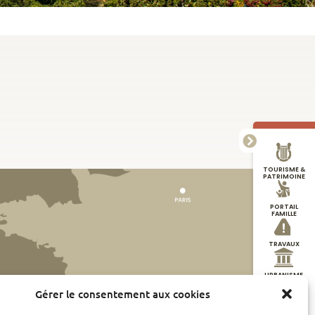
TOURISME &
PATRIMOINE
PORTAIL
FAMILLE
TRAVAUX
URBANISME
Gérer le consentement aux cookies
DÉMARCHES
EN LIGNE