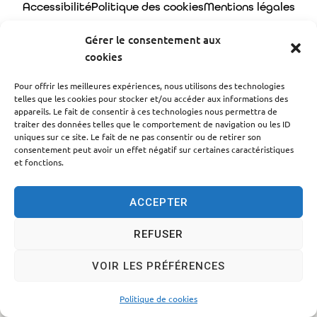
Accessibilité
Politique des cookies
Mentions légales
Plan du site
Traitement des données personnelles
Gérer le consentement aux
cookies
© 2024 - Propulsé par Utopia
Pour offrir les meilleures expériences, nous utilisons des technologies
telles que les cookies pour stocker et/ou accéder aux informations des
appareils. Le fait de consentir à ces technologies nous permettra de
traiter des données telles que le comportement de navigation ou les ID
uniques sur ce site. Le fait de ne pas consentir ou de retirer son
consentement peut avoir un effet négatif sur certaines caractéristiques
et fonctions.
ACCEPTER
REFUSER
VOIR LES PRÉFÉRENCES
Politique de cookies