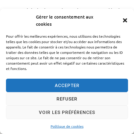
Accessibilité
Politique des cookies
Mentions légales
Gérer le consentement aux
Plan du site
Traitement des données personnelles
cookies
© 2024 - Propulsé par Utopia
Pour offrir les meilleures expériences, nous utilisons des technologies
telles que les cookies pour stocker et/ou accéder aux informations des
appareils. Le fait de consentir à ces technologies nous permettra de
traiter des données telles que le comportement de navigation ou les ID
uniques sur ce site. Le fait de ne pas consentir ou de retirer son
consentement peut avoir un effet négatif sur certaines caractéristiques
et fonctions.
ACCEPTER
REFUSER
VOIR LES PRÉFÉRENCES
Politique de cookies