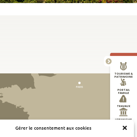
TOURISME &
PATRIMOINE
PORTAIL
FAMILLE
TRAVAUX
URBANISME
Gérer le consentement aux cookies
DÉMARCHES
EN LIGNE