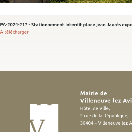
PA-2024-217 - Stationnement interdit place jean Jaurès expo
A télécharger
Mairie de
Villeneuve lez Av
Hôtel de Ville,
2 rue de la République,
30404 – Villeneuve lez 