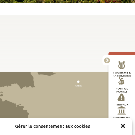
TOURISME &
PATRIMOINE
PORTAIL
FAMILLE
TRAVAUX
URBANISME
Gérer le consentement aux cookies
DÉMARCHES
EN LIGNE