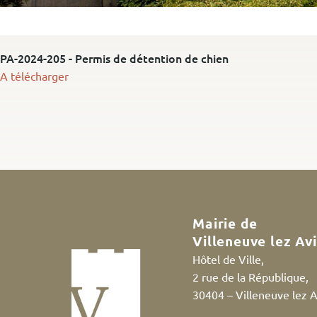
PA-2024-205 - Permis de détention de chien
A télécharger
Mairie de
Villeneuve lez Av
Hôtel de Ville,
2 rue de la République,
30404 – Villeneuve lez 