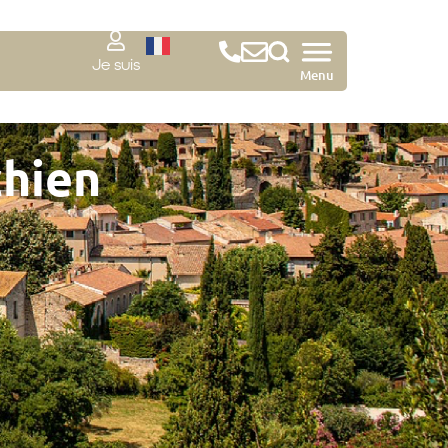
Je suis
Menu
chien