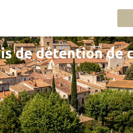
is de détention de 