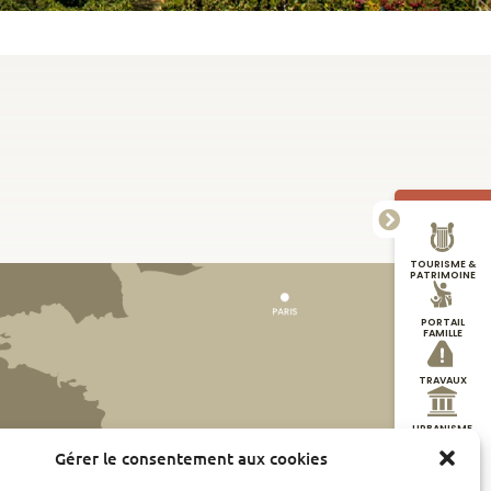
TOURISME &
PATRIMOINE
PORTAIL
FAMILLE
TRAVAUX
URBANISME
Gérer le consentement aux cookies
DÉMARCHES
EN LIGNE