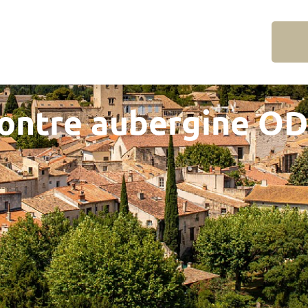
ontre aubergine OD