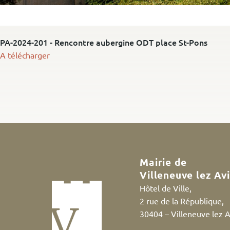
PA-2024-201 - Rencontre aubergine ODT place St-Pons
A télécharger
Mairie de
Villeneuve lez Av
Hôtel de Ville,
2 rue de la République,
30404 – Villeneuve lez 