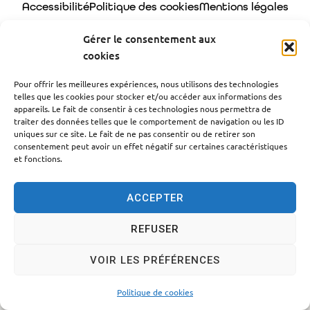
Accessibilité
Politique des cookies
Mentions légales
Plan du site
Traitement des données personnelles
Gérer le consentement aux
cookies
© 2024 - Propulsé par Utopia
Pour offrir les meilleures expériences, nous utilisons des technologies
telles que les cookies pour stocker et/ou accéder aux informations des
appareils. Le fait de consentir à ces technologies nous permettra de
traiter des données telles que le comportement de navigation ou les ID
uniques sur ce site. Le fait de ne pas consentir ou de retirer son
consentement peut avoir un effet négatif sur certaines caractéristiques
et fonctions.
ACCEPTER
REFUSER
VOIR LES PRÉFÉRENCES
Politique de cookies