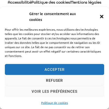
Accessibilité
Politique des cookies
Mentions légales
Plan du site
Traitement des données personnelles
Gérer le consentement aux
cookies
© 2024 - Propulsé par Utopia
Pour offrir les meilleures expériences, nous utilisons des technologies
telles que les cookies pour stocker et/ou accéder aux informations des
appareils. Le fait de consentir à ces technologies nous permettra de
traiter des données telles que le comportement de navigation ou les ID
uniques sur ce site. Le fait de ne pas consentir ou de retirer son
consentement peut avoir un effet négatif sur certaines caractéristiques
et fonctions.
ACCEPTER
REFUSER
VOIR LES PRÉFÉRENCES
Politique de cookies