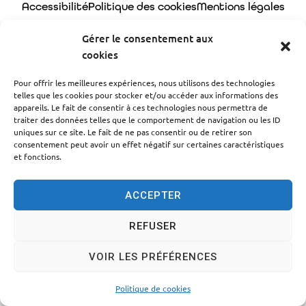
Accessibilité
Politique des cookies
Mentions légales
Plan du site
Traitement des données personnelles
Gérer le consentement aux
cookies
© 2024 - Propulsé par Utopia
Pour offrir les meilleures expériences, nous utilisons des technologies
telles que les cookies pour stocker et/ou accéder aux informations des
appareils. Le fait de consentir à ces technologies nous permettra de
traiter des données telles que le comportement de navigation ou les ID
uniques sur ce site. Le fait de ne pas consentir ou de retirer son
consentement peut avoir un effet négatif sur certaines caractéristiques
et fonctions.
ACCEPTER
REFUSER
VOIR LES PRÉFÉRENCES
Politique de cookies