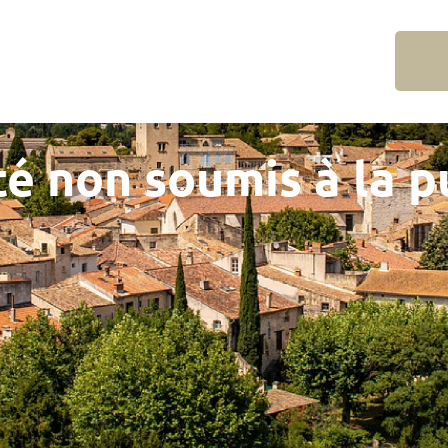
é non soumis à la p