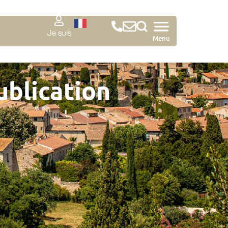
Je suis
Menu
ublication