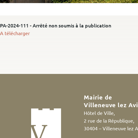
PA-2024-111 - Arrêté non soumis à la publication
A télécharger
Mairie de
Villeneuve lez Av
Hôtel de Ville,
2 rue de la République,
30404 – Villeneuve lez 