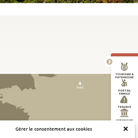
TOURISME &
PATRIMOINE
PORTAIL
FAMILLE
TRAVAUX
URBANISME
Gérer le consentement aux cookies
DÉMARCHES
EN LIGNE