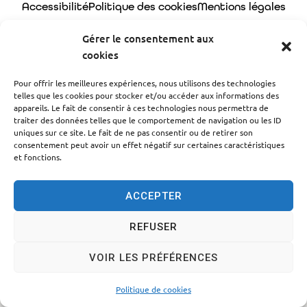
Accessibilité
Politique des cookies
Mentions légales
Plan du site
Traitement des données personnelles
Gérer le consentement aux
cookies
© 2024 - Propulsé par Utopia
Pour offrir les meilleures expériences, nous utilisons des technologies
telles que les cookies pour stocker et/ou accéder aux informations des
appareils. Le fait de consentir à ces technologies nous permettra de
traiter des données telles que le comportement de navigation ou les ID
uniques sur ce site. Le fait de ne pas consentir ou de retirer son
consentement peut avoir un effet négatif sur certaines caractéristiques
et fonctions.
ACCEPTER
REFUSER
VOIR LES PRÉFÉRENCES
Politique de cookies