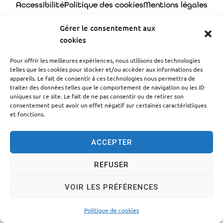
Accessibilité
Politique des cookies
Mentions légales
Plan du site
Traitement des données personnelles
Gérer le consentement aux
cookies
© 2024 - Propulsé par Utopia
Pour offrir les meilleures expériences, nous utilisons des technologies
telles que les cookies pour stocker et/ou accéder aux informations des
appareils. Le fait de consentir à ces technologies nous permettra de
traiter des données telles que le comportement de navigation ou les ID
uniques sur ce site. Le fait de ne pas consentir ou de retirer son
consentement peut avoir un effet négatif sur certaines caractéristiques
et fonctions.
ACCEPTER
REFUSER
VOIR LES PRÉFÉRENCES
Politique de cookies