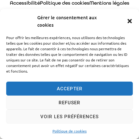
Accessibilité
Politique des cookies
Mentions légales
Plan du site
Traitement des données personnelles
Gérer le consentement aux
cookies
© 2024 - Propulsé par Utopia
Pour offrir les meilleures expériences, nous utilisons des technologies
telles que les cookies pour stocker et/ou accéder aux informations des
appareils. Le fait de consentir à ces technologies nous permettra de
traiter des données telles que le comportement de navigation ou les ID
uniques sur ce site. Le fait de ne pas consentir ou de retirer son
consentement peut avoir un effet négatif sur certaines caractéristiques
et fonctions.
ACCEPTER
REFUSER
VOIR LES PRÉFÉRENCES
Politique de cookies