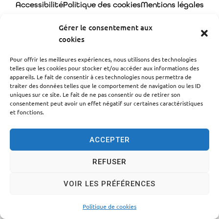
Accessibilité
Politique des cookies
Mentions légales
Plan du site
Traitement des données personnelles
Gérer le consentement aux
cookies
© 2024 - Propulsé par Utopia
Pour offrir les meilleures expériences, nous utilisons des technologies
telles que les cookies pour stocker et/ou accéder aux informations des
appareils. Le fait de consentir à ces technologies nous permettra de
traiter des données telles que le comportement de navigation ou les ID
uniques sur ce site. Le fait de ne pas consentir ou de retirer son
consentement peut avoir un effet négatif sur certaines caractéristiques
et fonctions.
ACCEPTER
REFUSER
VOIR LES PRÉFÉRENCES
Politique de cookies