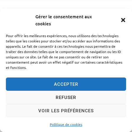
Accessibilité
Politique des cookies
Mentions légales
Gérer le consentement aux
cookies
Plan du site
Traitement des données personnelles
© 2024 - Propulsé par Utopia
Pour offrir les meilleures expériences, nous utilisons des technologies
telles que les cookies pour stocker et/ou accéder aux informations des
appareils. Le fait de consentir à ces technologies nous permettra de
traiter des données telles que le comportement de navigation ou les ID
uniques sur ce site. Le fait de ne pas consentir ou de retirer son
consentement peut avoir un effet négatif sur certaines caractéristiques
et fonctions.
ACCEPTER
REFUSER
VOIR LES PRÉFÉRENCES
Politique de cookies