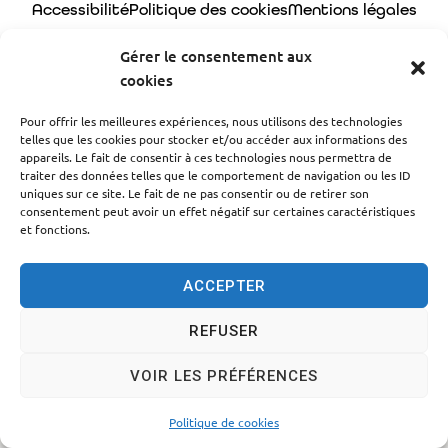
Accessibilité
Politique des cookies
Mentions légales
Plan du site
Traitement des données personnelles
Gérer le consentement aux
cookies
© 2024 - Propulsé par Utopia
Pour offrir les meilleures expériences, nous utilisons des technologies
telles que les cookies pour stocker et/ou accéder aux informations des
appareils. Le fait de consentir à ces technologies nous permettra de
traiter des données telles que le comportement de navigation ou les ID
uniques sur ce site. Le fait de ne pas consentir ou de retirer son
consentement peut avoir un effet négatif sur certaines caractéristiques
et fonctions.
ACCEPTER
REFUSER
VOIR LES PRÉFÉRENCES
Politique de cookies