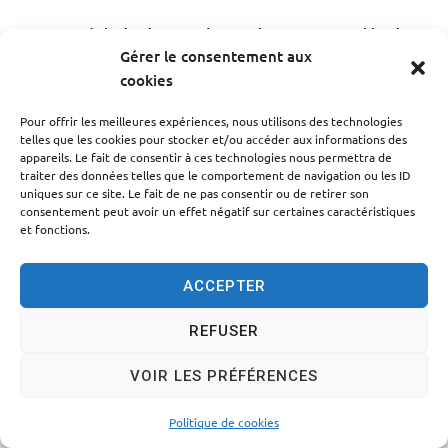
Accessibilité
Politique des cookies
Mentions légales
Gérer le consentement aux
Plan du site
Traitement des données personnelles
cookies
© 2024 - Propulsé par Utopia
Pour offrir les meilleures expériences, nous utilisons des technologies
telles que les cookies pour stocker et/ou accéder aux informations des
appareils. Le fait de consentir à ces technologies nous permettra de
traiter des données telles que le comportement de navigation ou les ID
uniques sur ce site. Le fait de ne pas consentir ou de retirer son
consentement peut avoir un effet négatif sur certaines caractéristiques
et fonctions.
ACCEPTER
REFUSER
VOIR LES PRÉFÉRENCES
Politique de cookies