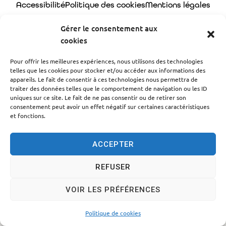
Accessibilité
Politique des cookies
Mentions légales
Plan du site
Traitement des données personnelles
Gérer le consentement aux
cookies
© 2024 - Propulsé par Utopia
Pour offrir les meilleures expériences, nous utilisons des technologies
telles que les cookies pour stocker et/ou accéder aux informations des
appareils. Le fait de consentir à ces technologies nous permettra de
traiter des données telles que le comportement de navigation ou les ID
uniques sur ce site. Le fait de ne pas consentir ou de retirer son
consentement peut avoir un effet négatif sur certaines caractéristiques
et fonctions.
ACCEPTER
REFUSER
VOIR LES PRÉFÉRENCES
Politique de cookies