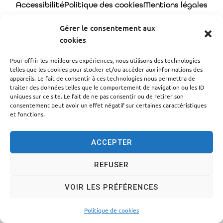
Accessibilité
Politique des cookies
Mentions légales
Plan du site
Traitement des données personnelles
Gérer le consentement aux
cookies
© 2024 - Propulsé par Utopia
Pour offrir les meilleures expériences, nous utilisons des technologies
telles que les cookies pour stocker et/ou accéder aux informations des
appareils. Le fait de consentir à ces technologies nous permettra de
traiter des données telles que le comportement de navigation ou les ID
uniques sur ce site. Le fait de ne pas consentir ou de retirer son
consentement peut avoir un effet négatif sur certaines caractéristiques
et fonctions.
ACCEPTER
REFUSER
VOIR LES PRÉFÉRENCES
Politique de cookies