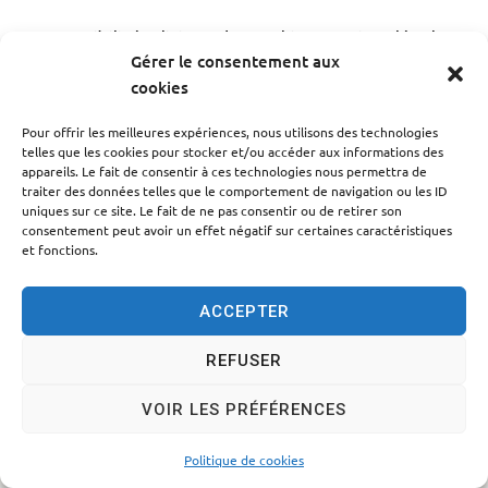
Accessibilité
Politique des cookies
Mentions légales
Gérer le consentement aux
Plan du site
Traitement des données personnelles
cookies
© 2024 - Propulsé par Utopia
Pour offrir les meilleures expériences, nous utilisons des technologies
telles que les cookies pour stocker et/ou accéder aux informations des
appareils. Le fait de consentir à ces technologies nous permettra de
traiter des données telles que le comportement de navigation ou les ID
uniques sur ce site. Le fait de ne pas consentir ou de retirer son
consentement peut avoir un effet négatif sur certaines caractéristiques
et fonctions.
ACCEPTER
REFUSER
VOIR LES PRÉFÉRENCES
Politique de cookies