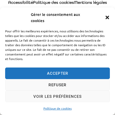
Accessibilité
Politique des cookies
Mentions légales
Plan du site
Traitement des données personnelles
Gérer le consentement aux
cookies
© 2024 - Propulsé par Utopia
Pour offrir les meilleures expériences, nous utilisons des technologies
telles que les cookies pour stocker et/ou accéder aux informations des
appareils. Le fait de consentir à ces technologies nous permettra de
traiter des données telles que le comportement de navigation ou les ID
uniques sur ce site. Le fait de ne pas consentir ou de retirer son
consentement peut avoir un effet négatif sur certaines caractéristiques
et fonctions.
ACCEPTER
REFUSER
VOIR LES PRÉFÉRENCES
Politique de cookies