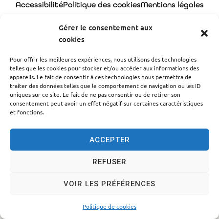
Accessibilité
Politique des cookies
Mentions légales
Plan du site
Traitement des données personnelles
Gérer le consentement aux
cookies
© 2024 - Propulsé par Utopia
Pour offrir les meilleures expériences, nous utilisons des technologies
telles que les cookies pour stocker et/ou accéder aux informations des
appareils. Le fait de consentir à ces technologies nous permettra de
traiter des données telles que le comportement de navigation ou les ID
uniques sur ce site. Le fait de ne pas consentir ou de retirer son
consentement peut avoir un effet négatif sur certaines caractéristiques
et fonctions.
ACCEPTER
REFUSER
VOIR LES PRÉFÉRENCES
Politique de cookies