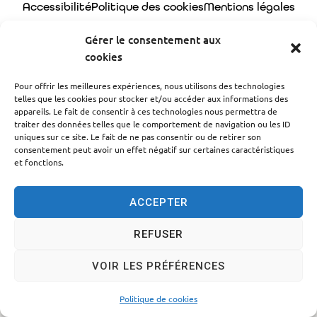
Accessibilité
Politique des cookies
Mentions légales
Plan du site
Traitement des données personnelles
Gérer le consentement aux
cookies
© 2024 - Propulsé par Utopia
Pour offrir les meilleures expériences, nous utilisons des technologies
telles que les cookies pour stocker et/ou accéder aux informations des
appareils. Le fait de consentir à ces technologies nous permettra de
traiter des données telles que le comportement de navigation ou les ID
uniques sur ce site. Le fait de ne pas consentir ou de retirer son
consentement peut avoir un effet négatif sur certaines caractéristiques
et fonctions.
ACCEPTER
REFUSER
VOIR LES PRÉFÉRENCES
Politique de cookies