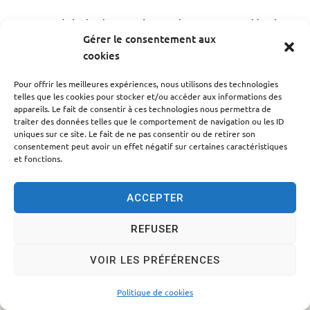
Accessibilité
Politique des cookies
Mentions légales
Gérer le consentement aux
Plan du site
Traitement des données personnelles
cookies
© 2024 - Propulsé par Utopia
Pour offrir les meilleures expériences, nous utilisons des technologies
telles que les cookies pour stocker et/ou accéder aux informations des
appareils. Le fait de consentir à ces technologies nous permettra de
traiter des données telles que le comportement de navigation ou les ID
uniques sur ce site. Le fait de ne pas consentir ou de retirer son
consentement peut avoir un effet négatif sur certaines caractéristiques
et fonctions.
ACCEPTER
REFUSER
VOIR LES PRÉFÉRENCES
Politique de cookies