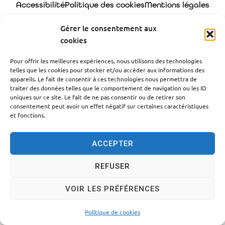
Accessibilité
Politique des cookies
Mentions légales
Plan du site
Traitement des données personnelles
Gérer le consentement aux
cookies
© 2024 - Propulsé par Utopia
Pour offrir les meilleures expériences, nous utilisons des technologies
telles que les cookies pour stocker et/ou accéder aux informations des
appareils. Le fait de consentir à ces technologies nous permettra de
traiter des données telles que le comportement de navigation ou les ID
uniques sur ce site. Le fait de ne pas consentir ou de retirer son
consentement peut avoir un effet négatif sur certaines caractéristiques
et fonctions.
ACCEPTER
REFUSER
VOIR LES PRÉFÉRENCES
Politique de cookies