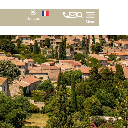
Je suis
Menu