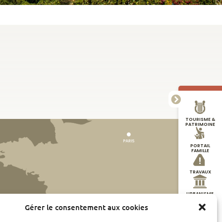
TOURISME &
PATRIMOINE
PORTAIL
FAMILLE
TRAVAUX
URBANISME
Gérer le consentement aux cookies
DÉMARCHES
EN LIGNE