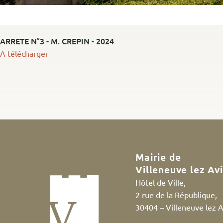
ARRETE N°3 - M. CREPIN - 2024
A télécharger
Mairie de
Villeneuve lez Av
Hôtel de Ville,
2 rue de la République,
30404 – Villeneuve lez 