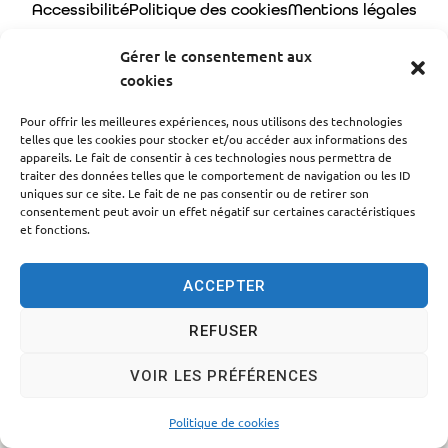
Accessibilité
Politique des cookies
Mentions légales
Plan du site
Traitement des données personnelles
Gérer le consentement aux
cookies
© 2024 - Propulsé par Utopia
Pour offrir les meilleures expériences, nous utilisons des technologies
telles que les cookies pour stocker et/ou accéder aux informations des
appareils. Le fait de consentir à ces technologies nous permettra de
traiter des données telles que le comportement de navigation ou les ID
uniques sur ce site. Le fait de ne pas consentir ou de retirer son
consentement peut avoir un effet négatif sur certaines caractéristiques
et fonctions.
ACCEPTER
REFUSER
VOIR LES PRÉFÉRENCES
Politique de cookies