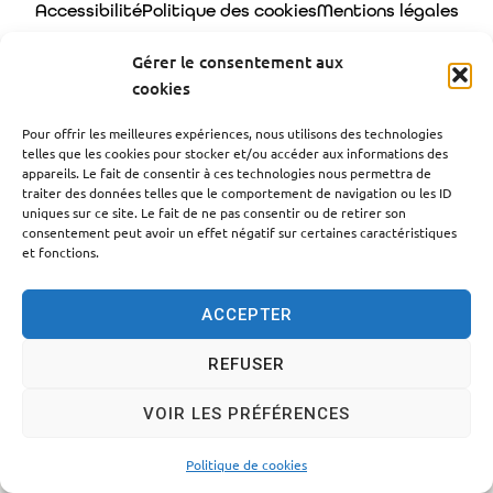
Accessibilité
Politique des cookies
Mentions légales
Plan du site
Traitement des données personnelles
Gérer le consentement aux
cookies
© 2024 - Propulsé par Utopia
Pour offrir les meilleures expériences, nous utilisons des technologies
telles que les cookies pour stocker et/ou accéder aux informations des
appareils. Le fait de consentir à ces technologies nous permettra de
traiter des données telles que le comportement de navigation ou les ID
uniques sur ce site. Le fait de ne pas consentir ou de retirer son
consentement peut avoir un effet négatif sur certaines caractéristiques
et fonctions.
ACCEPTER
REFUSER
VOIR LES PRÉFÉRENCES
Politique de cookies