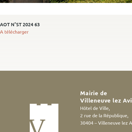
AOT N°ST 2024 63
A télécharger
Mairie de
Villeneuve lez Av
Hôtel de Ville,
2 rue de la République,
30404 – Villeneuve lez 