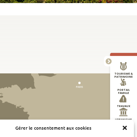
TOURISME &
PATRIMOINE
PORTAIL
FAMILLE
TRAVAUX
URBANISME
Gérer le consentement aux cookies
DÉMARCHES
EN LIGNE