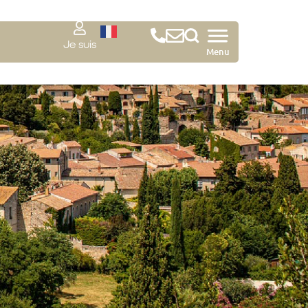
Je suis
Menu