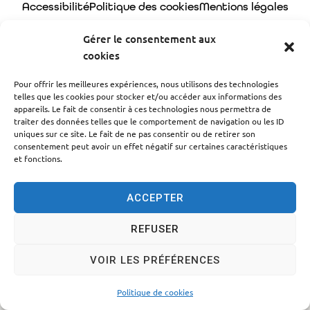
Accessibilité
Politique des cookies
Mentions légales
Plan du site
Traitement des données personnelles
Gérer le consentement aux
cookies
© 2024 - Propulsé par Utopia
Pour offrir les meilleures expériences, nous utilisons des technologies
telles que les cookies pour stocker et/ou accéder aux informations des
appareils. Le fait de consentir à ces technologies nous permettra de
traiter des données telles que le comportement de navigation ou les ID
uniques sur ce site. Le fait de ne pas consentir ou de retirer son
consentement peut avoir un effet négatif sur certaines caractéristiques
et fonctions.
ACCEPTER
REFUSER
VOIR LES PRÉFÉRENCES
Politique de cookies