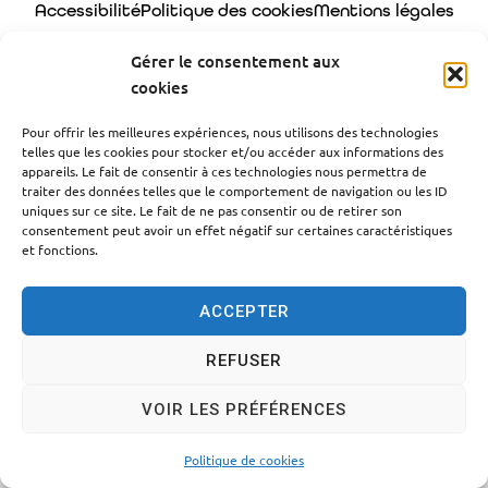
Accessibilité
Politique des cookies
Mentions légales
Plan du site
Traitement des données personnelles
Gérer le consentement aux
cookies
© 2024 - Propulsé par Utopia
Pour offrir les meilleures expériences, nous utilisons des technologies
telles que les cookies pour stocker et/ou accéder aux informations des
appareils. Le fait de consentir à ces technologies nous permettra de
traiter des données telles que le comportement de navigation ou les ID
uniques sur ce site. Le fait de ne pas consentir ou de retirer son
consentement peut avoir un effet négatif sur certaines caractéristiques
et fonctions.
ACCEPTER
REFUSER
VOIR LES PRÉFÉRENCES
Politique de cookies