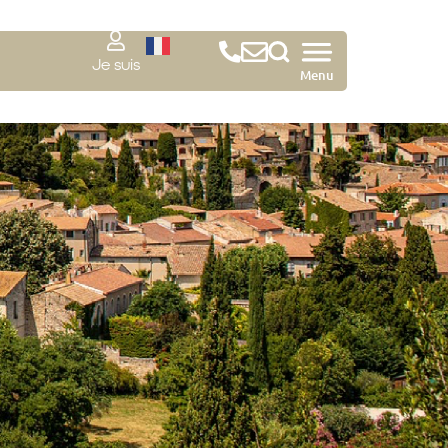
Je suis
Menu