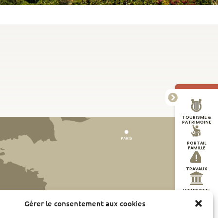
TOURISME &
PATRIMOINE
PORTAIL
FAMILLE
TRAVAUX
URBANISME
Gérer le consentement aux cookies
DÉMARCHES
EN LIGNE