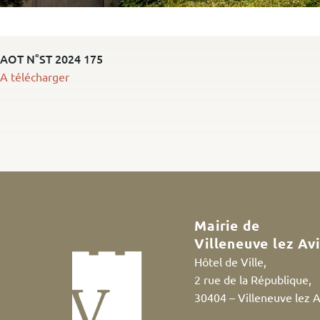
AOT N°ST 2024 175
A télécharger
Mairie de
Villeneuve lez Av
Hôtel de Ville,
2 rue de la République,
30404 – Villeneuve lez 