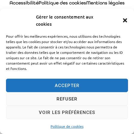
Accessibilité
Politique des cookies
Mentions légales
Plan du site
Traitement des données personnelles
Gérer le consentement aux
cookies
© 2024 - Propulsé par Utopia
Pour offrir les meilleures expériences, nous utilisons des technologies
telles que les cookies pour stocker et/ou accéder aux informations des
appareils. Le fait de consentir à ces technologies nous permettra de
traiter des données telles que le comportement de navigation ou les ID
uniques sur ce site. Le fait de ne pas consentir ou de retirer son
consentement peut avoir un effet négatif sur certaines caractéristiques
et fonctions.
ACCEPTER
REFUSER
VOIR LES PRÉFÉRENCES
Politique de cookies