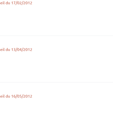
eil du 17/02/2012
eil du 13/04/2012
eil du 16/05/2012