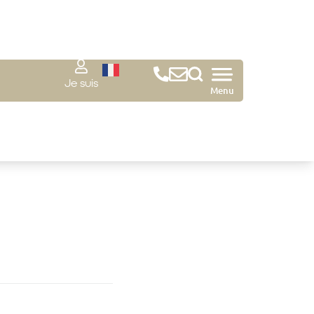
Je suis
Menu