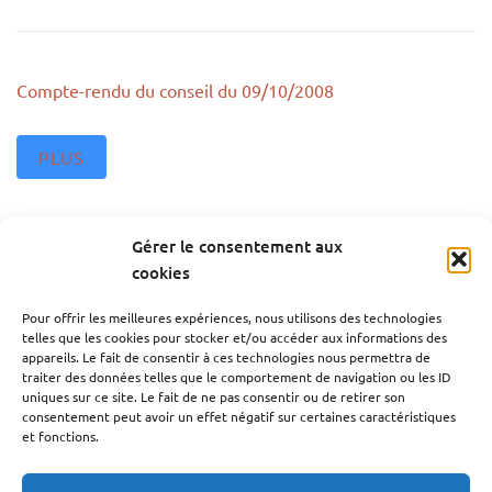
Compte-rendu du conseil du 09/10/2008
PLUS
Gérer le consentement aux
cookies
Compte-rendu du conseil du 11/12/2008
Pour offrir les meilleures expériences, nous utilisons des technologies
telles que les cookies pour stocker et/ou accéder aux informations des
appareils. Le fait de consentir à ces technologies nous permettra de
PLUS
traiter des données telles que le comportement de navigation ou les ID
uniques sur ce site. Le fait de ne pas consentir ou de retirer son
consentement peut avoir un effet négatif sur certaines caractéristiques
et fonctions.